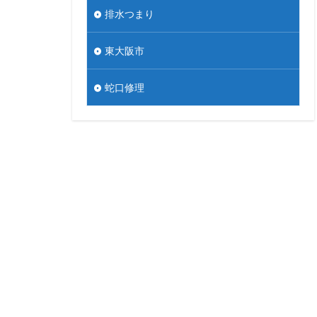
排水つまり
東大阪市
蛇口修理