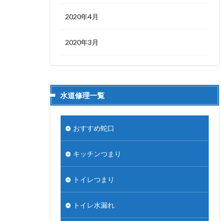
2020年4月
2020年3月
水道修理一覧
おすすめ蛇口
キッチンつまり
トイレつまり
トイレ水漏れ