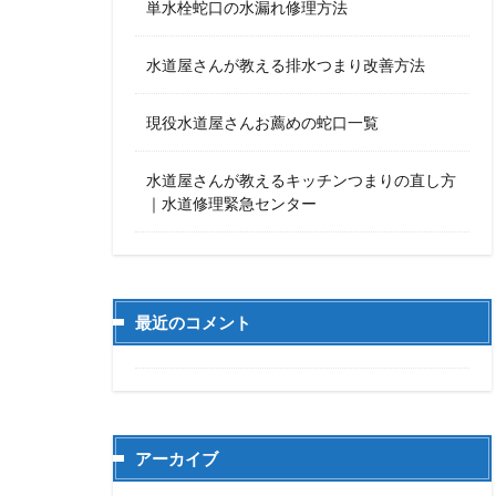
単水栓蛇口の水漏れ修理方法
水道屋さんが教える排水つまり改善方法
現役水道屋さんお薦めの蛇口一覧
水道屋さんが教えるキッチンつまりの直し方
｜水道修理緊急センター
最近のコメント
アーカイブ