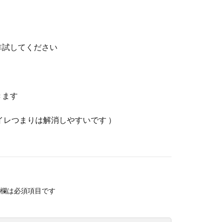
非試してください
きます
イレつまりは解消しやすいです ）
欄は必須項目です