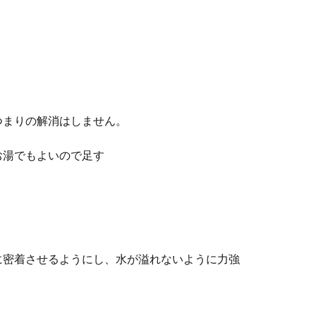
つまりの解消はしません。
お湯でもよいので足す
に密着させるようにし、水が溢れないように力強