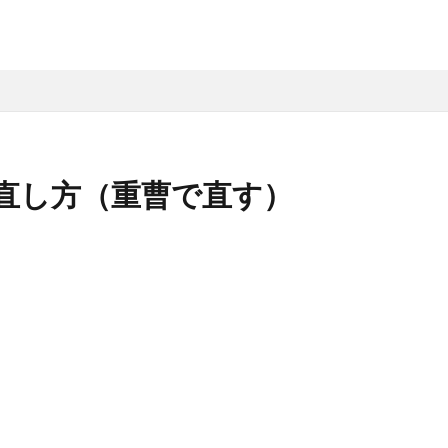
直し方（重曹で直す）