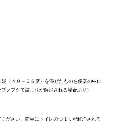
ぬるま湯（４０～５５度）を混ぜたものを便器の中に
せブクブクで詰まりが解消される場合あり）
てください、簡単にトイレのつまりが解消される