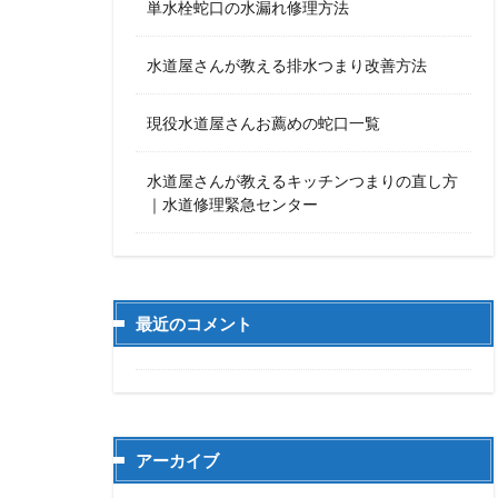
単水栓蛇口の水漏れ修理方法
水道屋さんが教える排水つまり改善方法
現役水道屋さんお薦めの蛇口一覧
水道屋さんが教えるキッチンつまりの直し方
｜水道修理緊急センター
最近のコメント
アーカイブ