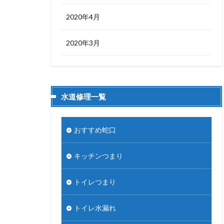
2020年4月
2020年3月
水道修理一覧
おすすめ蛇口
キッチンつまり
トイレつまり
トイレ水漏れ