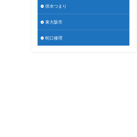
排水つまり
東大阪市
蛇口修理