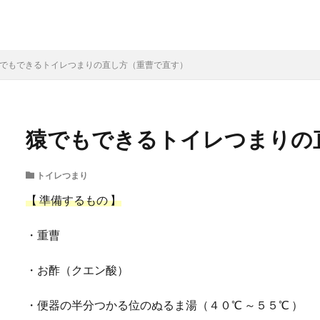
でもできるトイレつまりの直し方（重曹で直す）
猿でもできるトイレつまりの
トイレつまり
【 準備するもの 】
・重曹
・お酢（クエン酸）
・便器の半分つかる位のぬるま湯（４０℃ ～５５℃ ）