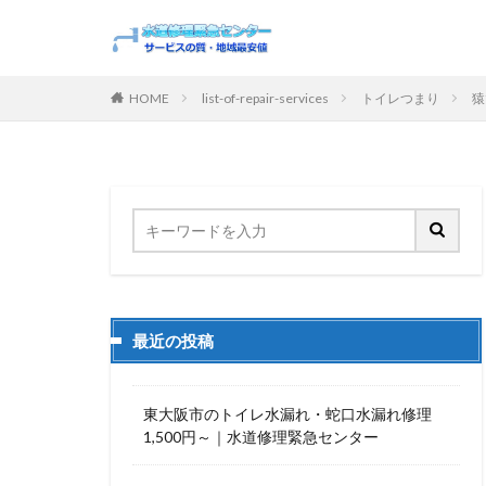
HOME
list-of-repair-services
トイレつまり
猿
最近の投稿
東大阪市のトイレ水漏れ・蛇口水漏れ修理
1,500円～｜水道修理緊急センター